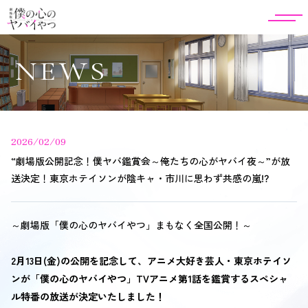
NEWS
2026/02/09
“劇場版公開記念！僕ヤバ鑑賞会～俺たちの心がヤバイ夜～”が放
送決定！東京ホテイソンが陰キャ・市川に思わず共感の嵐⁉
～劇場版「僕の心のヤバイやつ」まもなく全国公開！～
2月13日(金)の公開を記念して、アニメ大好き芸人・東京ホテイソ
ンが「僕の心のヤバイやつ」TVアニメ第1話を鑑賞するスペシャ
ル特番の放送が決定いたしました！