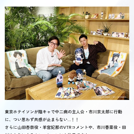
東京ホテイソンが陰キャで中二病の主人公・市川京太郎に行動
に、つい思わず共感が止まらない…！！
さらに山田杏奈役・羊宮妃那のVTRコメントや、市川香菜役・田