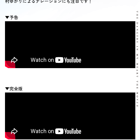
村ゆかりによるナレーションにも注目です！
▼予告
▼完全版