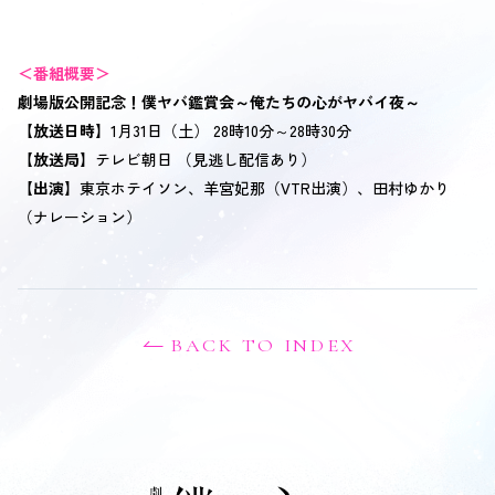
＜番組概要＞
劇場版公開記念！僕ヤバ鑑賞会～俺たちの心がヤバイ夜～
【放送日時】
1月31日（土） 28時10分～28時30分
OFFICIAL SNS
【放送局】
テレビ朝日 （見逃し配信あり）
【出演】
東京ホテイソン、羊宮妃那（VTR出演）、田村ゆかり
（ナレーション）
BACK TO INDEX