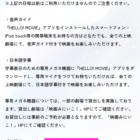
※上記の日程以前はご利用いただけませんのでご注意ください。
・音声ガイド
『HELLO! MOVIE』アプリをインストールしたスマートフォン・
iPod touch等の携帯端末をお持ちの方はどなたでも、全ての上映
劇場にて、音声ガイド付きで映画をお楽しみいただけます。
・日本語字幕
字幕表示のための専用メガネ機器に『HELLO! MOVIE』アプリをダ
ウンロードし、専用マイクをつけてお持ちいただければ、全ての
上映劇場にて、日本語字幕付きで映画をお楽しみいただけます。
専用メガネ機器については、一部の劇場で貸出しを実施しており
ます。貸出し劇場は「映画みにいこ！」HPにてご確認ください。
お貸出しには事前のご予約が必要となりますので、「映画みにい
こ！」HPにてご確認ください。