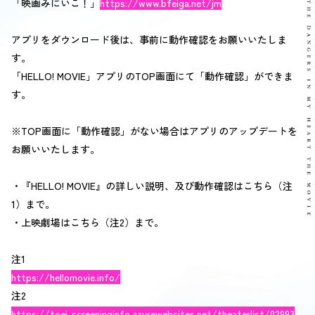
「映画みにいこ！」
https://www.bfeiga.net/jm
アプリをダウンロード後は、事前に動作確認をお願いいたしま
す。
「HELLO! MOVIE」アプリのTOP画面にて「動作確認」ができま
す。
※TOP画面に「動作確認」がない場合はアプリのアップデートを
お願いいたします。
・『HELLO! MOVIE』の詳しい説明、及び動作確認はこちら（注
1）まで。
・上映劇場はこちら（注2）まで。
注1
https://hellomovie.info/
注2
https://toei-screeninginfo.azurewebsites.net/theaterlist/02993