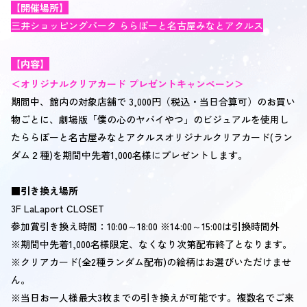
【開催場所】
三井ショッピングパーク ららぽーと名古屋みなとアクルス
【内容】
＜オリジナルクリアカード プレゼントキャンペーン＞
期間中、館内の対象店舗で 3,000円（税込・当日合算可）のお買い
物ごとに、劇場版「僕の心のヤバイやつ」のビジュアルを使用し
たららぽーと名古屋みなとアクルスオリジナルクリアカード(ラン
ダム２種)を期間中先着1,000名様にプレゼントします。
■引き換え場所
3F LaLaport CLOSET
参加賞引き換え時間：10:00～18:00 ※14:00～15:00は引換時間外
※期間中先着1,000名様限定、なくなり次第配布終了となります。
※クリアカード(全2種ランダム配布)の絵柄はお選びいただけませ
ん。
※当日お一人様最大3枚までの引き換えが可能です。複数名でご来