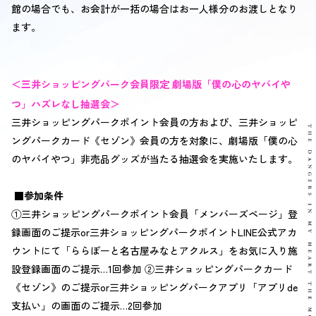
館の場合でも、お会計が一括の場合はお一人様分のお渡しとなり
ます。
＜三井ショッピングパーク会員限定 劇場版「僕の心のヤバイや
つ」ハズレなし抽選会＞
三井ショッピングパークポイント会員の方および、三井ショッピ
ングパークカード《セゾン》会員の方を対象に、劇場版「僕の心
のヤバイやつ」非売品グッズが当たる抽選会を実施いたします。
■参加条件
①三井ショッピングパークポイント会員「メンバーズページ」登
録画面のご提示or三井ショッピングパークポイントLINE公式アカ
ウントにて「ららぽーと名古屋みなとアクルス」をお気に入り施
設登録画面のご提示…1回参加 ②三井ショッピングパークカード
《セゾン》のご提示or三井ショッピングパークアプリ「アプリde
支払い」の画面のご提示…2回参加