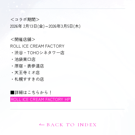
＜コラボ期間＞
2026年 2月13日(金)～2026年3月5日(木)
＜開催店舗＞
ROLL ICE CREAM FACTORY
・渋谷・TOHOシネタワー店
・池袋東口店
・原宿・表参道店
・天王寺ミオ店
・札幌すすきの店
■詳細はこちらから！
ROLL ICE CREAM FACTORY HP
BACK TO INDEX