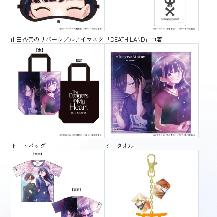
山田杏奈のリバーシブルアイマスク
「DEATH LAND」巾着
OFFICIAL SNS
トートバッグ
ミニタオル