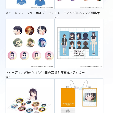
スクールジャージキーホルダーセッ
トレーディング缶バッジ／劇場版
ト
ver.
トレーディング缶バッジ／山田杏奈
証明写真風ステッカー
ver.