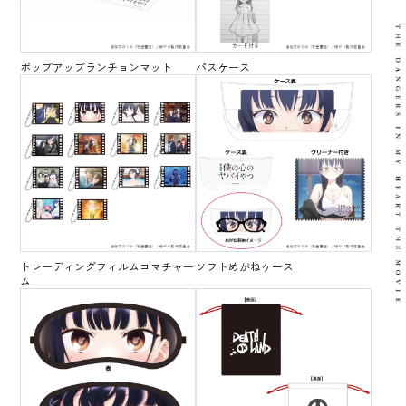
ポップアップランチョンマット
パスケース
トレーディングフィルムコマチャー
ソフトめがねケース
ム