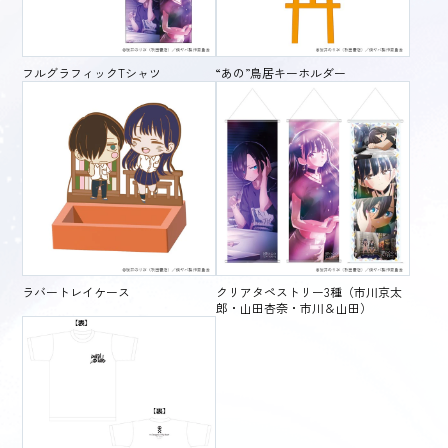
フルグラフィックTシャツ
“あの”鳥居キーホルダー
ラバートレイケース
クリアタペストリー3種（市川京太
郎・山田杏奈・市川＆山田）